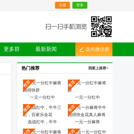
注册
登录
更多群
最新新闻
发布微信群
热门推荐
我要上推荐>
一元一分红中
一元一分红中
血战红中，牛牛
一元一分麻将