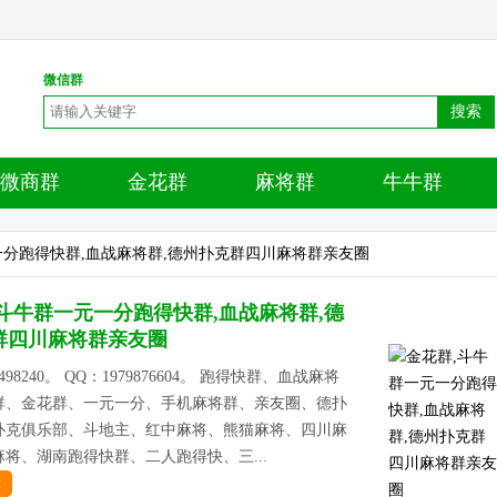
微信群
搜索
微商群
金花群
麻将群
牛牛群
一分跑得快群,血战麻将群,德州扑克群四川麻将群亲友圈
,斗牛群一元一分跑得快群,血战麻将群,德
群四川麻将群亲友圈
498240。 QQ：1979876604。 跑得快群、血战麻将
群、金花群、一元一分、手机麻将群、亲友圈、德扑
扑克俱乐部、斗地主、红中麻将、熊猫麻将、四川麻
将、湖南跑得快群、二人跑得快、三...
情