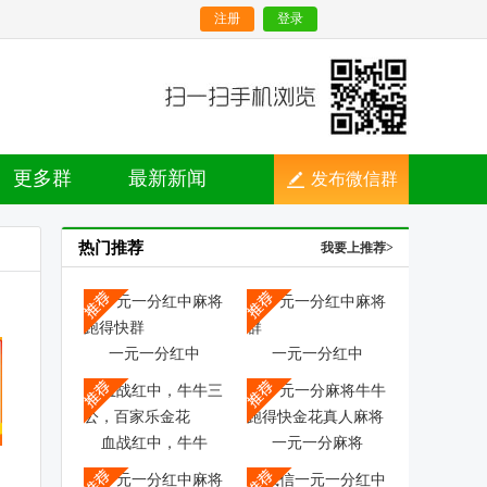
注册
登录
更多群
最新新闻
发布微信群
热门推荐
我要上推荐>
一元一分红中
一元一分红中
血战红中，牛牛
一元一分麻将