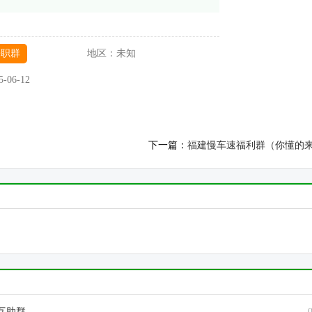
兼职群
地区：
未知
5-06-12
下一篇：
福建慢车速福利群（你懂的
互助群