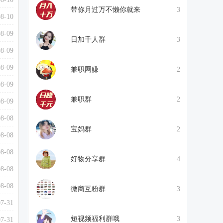
带你月过万不懒你就来
3
08-10
08-09
日加千人群
3
08-09
08-09
兼职网赚
2
08-09
兼职群
2
08-09
08-08
宝妈群
2
08-08
08-08
好物分享群
4
08-08
08-08
微商互粉群
3
07-31
短视频福利群哦
3
07-31