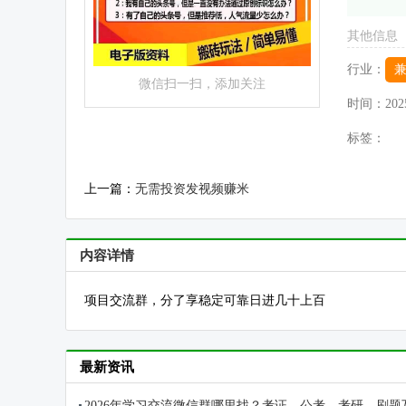
其他信息
行业：
微信扫一扫，添加关注
时间：
202
标签：
上一篇：
无需投资发视频赚米
内容详情
项目交流群，分了享稳定可靠日进几十上百
最新资讯
2026年学习交流微信群哪里找？考证、公考、考研、刷题