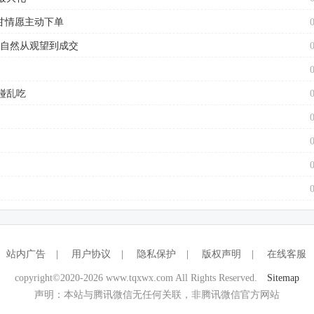
甘情愿主动下单
户自然从观望到成交
碰乱吃
站内广告
|
用户协议
|
隐私保护
|
版权声明
|
在线客服
copyright©2020-2026 www.tqxwx.com All Rights Reserved.
Sitemap
声明：本站与腾讯微信无任何关联，非腾讯微信官方网站