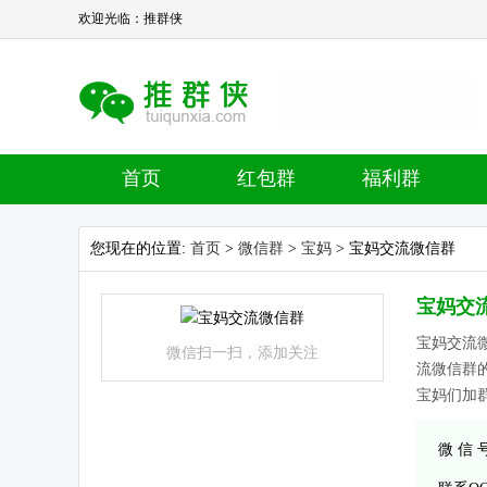
欢迎光临：推群侠
首页
红包群
福利群
您现在的位置:
首页
>
微信群
>
宝妈
> 宝妈交流微信群
宝妈交
宝妈交流
微信扫一扫，添加关注
流微信群
宝妈们加群。
微 信