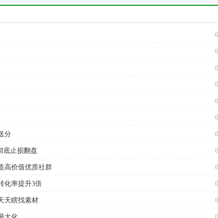
送分
彻底止损翻盘
造高价值优质社群
转化率提升3倍
天天瞎找素材
最大化