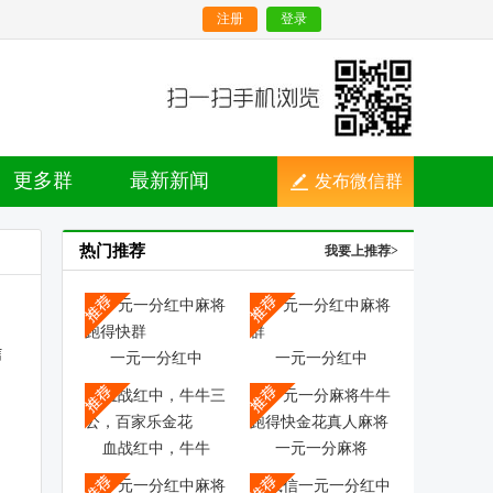
注册
登录
更多群
最新新闻
发布微信群
热门推荐
我要上推荐>
一元一分红中
一元一分红中
血战红中，牛牛
一元一分麻将