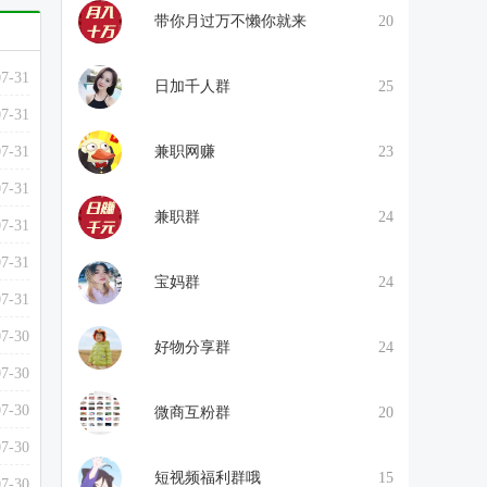
带你月过万不懒你就来
20
07-31
日加千人群
25
07-31
07-31
兼职网赚
23
07-31
兼职群
24
07-31
07-31
宝妈群
24
07-31
07-30
好物分享群
24
07-30
07-30
微商互粉群
20
07-30
短视频福利群哦
15
07-30